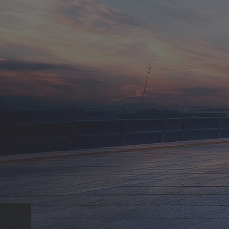
de
en