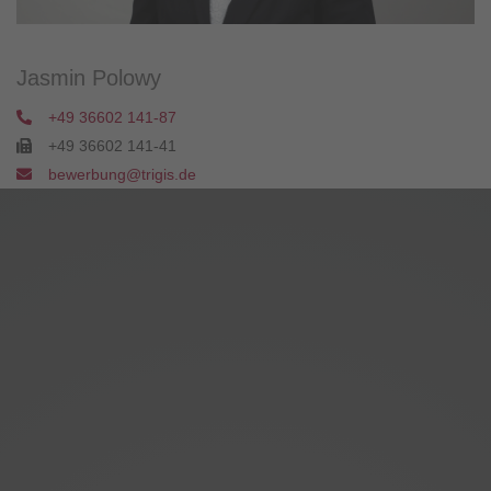
Jasmin Polowy
+49 36602 141-87
+49 36602 141-41
bewerbung@trigis.de