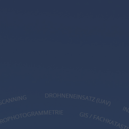
de
en