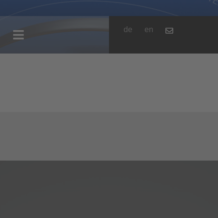
de
en