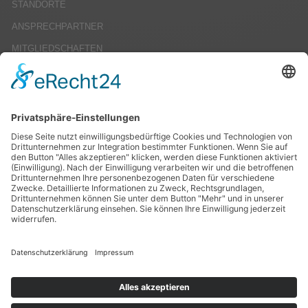
STANDORTE
ANSPRECHPARTNER
MITGLIEDSCHAFTEN
KARRIERE
STELLENANGEBOTE
AUSBILDUNG
PRAKTIKA
STUDIENARBEITEN
SERVICE
IMPRESSUM
DATENSCHUTZ
AGBS