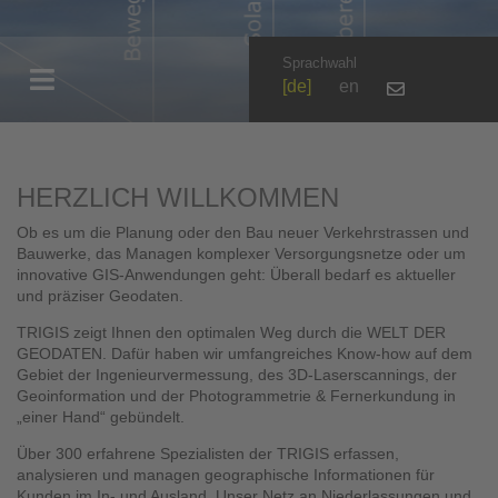
Sprachwahl
de
en
HERZLICH WILLKOMMEN
Ob es um die Planung oder den Bau neuer Verkehrstrassen und
Bauwerke, das Managen komplexer Versorgungsnetze oder um
innovative GIS-Anwendungen geht: Überall bedarf es aktueller
und präziser Geodaten.
TRIGIS zeigt Ihnen den optimalen Weg durch die WELT DER
GEODATEN. Dafür haben wir umfangreiches Know-how auf dem
Gebiet der Ingenieurvermessung, des 3D-Laserscannings, der
Geoinformation und der Photogrammetrie & Fernerkundung in
„einer Hand“ gebündelt.
Über 300 erfahrene Spezialisten der TRIGIS erfassen,
analysieren und managen geographische Informationen für
Kunden im In- und Ausland. Unser Netz an Niederlassungen und