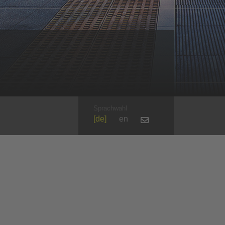
Sprachwahl
de
en