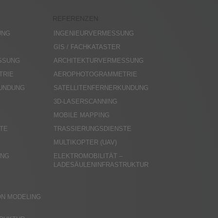
REFERENZEN
UNG
INGENIEURVERMESSUNG
GIS / FACHKATASTER
SSUNG
ARCHITEKTURVERMESSUNG
TRIE
AEROPHOTOGRAMMETRIE
KUNDUNG
SATELLITENFERNERKUNDUNG
3D-LASERSCANNING
MOBILE MAPPING
TE
TRASSIERUNGSDIENSTE
MULTIKOPTER (UAV)
UNG
ELEKTROMOBILITÄT –
LADESÄULENINFRASTRUKTUR
N
ON MODELING