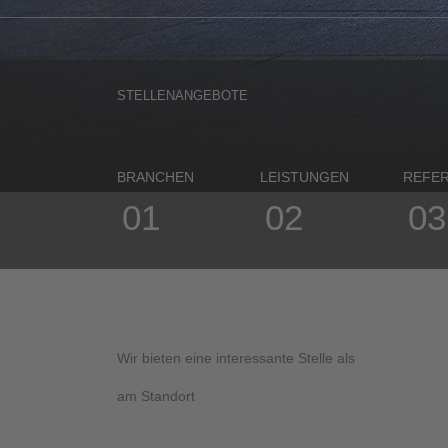
STELLENANGEBOTE
BRANCHEN
LEISTUNGEN
REFE
01
02
03
Wir bieten eine interessante Stelle als
am Standort