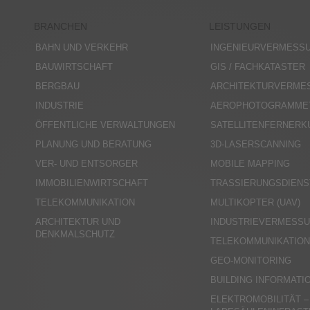
BRANCHEN
LEISTUNGEN
BAHN UND VERKEHR
INGENIEURVERMESS
BAUWIRTSCHAFT
GIS / FACHKATASTER
BERGBAU
ARCHITEKTURVERME
INDUSTRIE
AEROPHOTOGRAMME
ÖFFENTLICHE VERWALTUNGEN
SATELLITENFERNER
PLANUNG UND BERATUNG
3D-LASERSCANNING
VER- UND ENTSORGER
MOBILE MAPPING
IMMOBILIENWIRTSCHAFT
TRASSIERUNGSDIENS
TELEKOMMUNIKATION
MULTIKOPTER (UAV)
ARCHITEKTUR UND
INDUSTRIEVERMESS
DENKMALSCHUTZ
TELEKOMMUNIKATIO
GEO-MONITORING
BUILDING INFORMATI
ELEKTROMOBILITÄT –