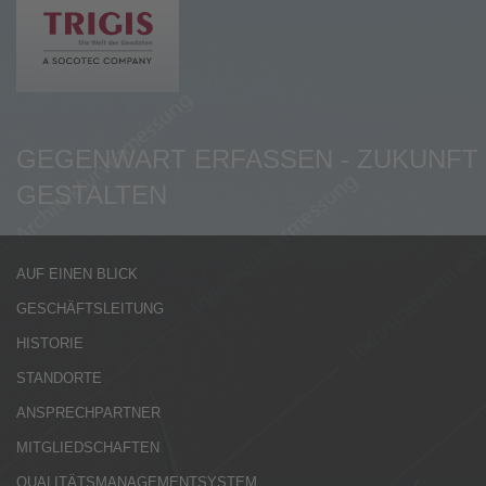
de
en
GEGENWART ERFASSEN - ZUKUNFT
GESTALTEN
AUF EINEN BLICK
GESCHÄFTSLEITUNG
HISTORIE
STANDORTE
ANSPRECHPARTNER
MITGLIEDSCHAFTEN
QUALITÄTSMANAGEMENTSYSTEM