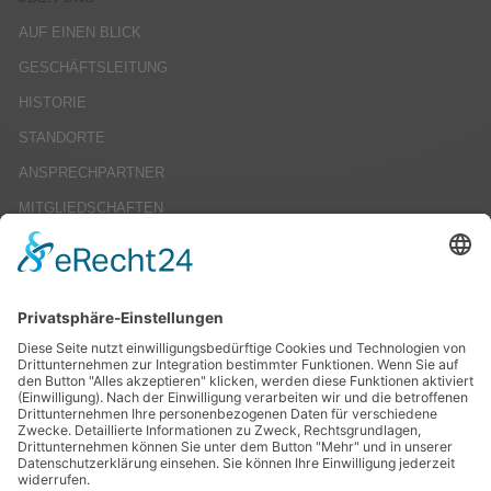
AUF EINEN BLICK
GESCHÄFTSLEITUNG
HISTORIE
STANDORTE
ANSPRECHPARTNER
MITGLIEDSCHAFTEN
KARRIERE
STELLENANGEBOTE
AUSBILDUNG
PRAKTIKA
STUDIENARBEITEN
SERVICE