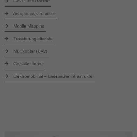
GIS / Fachkataster
Aerophotogrammetrie
Mobile Mapping
Trassierungsdienste
Multikopter (UAV)
Geo-Monitoring
Elektromobilität – Ladesäuleninfrastruktur