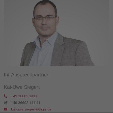
Ihr Ansprechpartner:
Kai-Uwe Siegert
+49 36602 141 0
+49 36602 141 41
kai-uwe.siegert@trigis.de